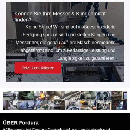
Können Sie Ihre Messer & Klingen nicht
finden?
Keine Sorge! Wir sind auf maßgeschneiderte
Fertigung spezialisiert und stellen Klingen und
Messer her, die genau auf Ihre Maschinenmodelle
abgestimmt sind, um zuverlässige Leistung und
Langlebigkeit zu garantieren.
Jetzt kontaktieren
ÜBER Fordura
Willkommen bei Fordura Deutschland, wo Langlebigkeit und