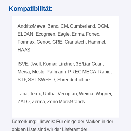
Kompatibilität:
Andritz/Mewa, Bano, CM, Cumberland, DGM,
ELDAN, Ecogreen, Eagle, Enma, Forrec,
Fornnax, Genox, GRE, Granutech, Hammel,
HAAS
ISVE, Jwell, Komar, Lindner, 3E/LianGuan,
Mewa, Mesto, Pallmann, PRECIMECA, Rapid,
STF, SSI, SWEED, Shredderhotline
Tana, Terex, Untha, Vecoplan, Weima, Wagner,
ZATO, Zerma, Zeno More/Brands
Bemerkung: Hinweis: Für einige der Marken in der
obigen Liste sind wir der Lieferant der