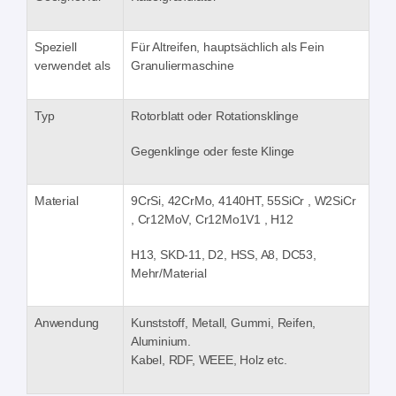
Speziell
Für Altreifen, hauptsächlich als Fein
verwendet als
Granuliermaschine
Typ
Rotorblatt oder Rotationsklinge
Gegenklinge oder feste Klinge
Material
9CrSi, 42CrMo, 4140HT, 55SiCr , W2SiCr
, Cr12MoV, Cr12Mo1V1 , H12
H13, SKD-11, D2, HSS, A8, DC53,
Mehr/Material
Anwendung
Kunststoff, Metall, Gummi, Reifen,
Aluminium.
Kabel, RDF, WEEE, Holz etc.